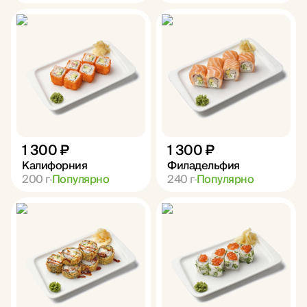
1 300 ₽
1 300 ₽
Калифорния
Филадельфия
200
г
Популярно
240
г
Популярно