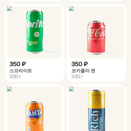
350 ₽
350 ₽
스프라이트
코카콜라 캔
330
г
330
г