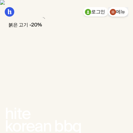
로그인
메뉴
붉은 고기 -20%
Ko
hite
테이블 예약
korean bbq