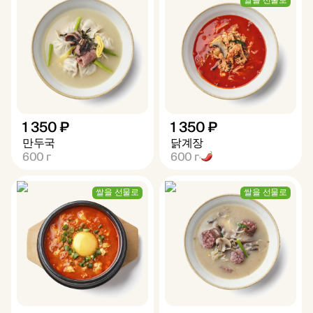
쌀을 선물로
1 350 ₽
1 350 ₽
만두국
닭계장
600
г
600
г
쌀을 선물로
쌀을 선물로