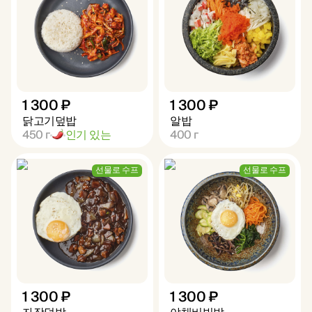
1 300 ₽
1 300 ₽
닭고기덮밥
알밥
450
г
인기 있는
400
г
선물로 수프
선물로 수프
1 300 ₽
1 300 ₽